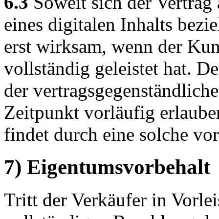
6.3
Soweit sich der Vertrag 
eines digitalen Inhalts bez
erst wirksam, wenn der Kun
vollständig geleistet hat. 
der vertragsgegenständlich
Zeitpunkt vorläufig erlaub
findet durch eine solche vor
7) Eigentumsvorbehalt
Tritt der Verkäufer in Vorlei