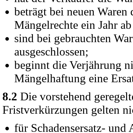
beträgt bei neuen Waren d
Mängelrechte ein Jahr ab
sind bei gebrauchten Wa
ausgeschlossen;
beginnt die Verjährung n
Mängelhaftung eine Ersat
8.2
Die vorstehend geregel
Fristverkürzungen gelten ni
für Schadensersatz- und