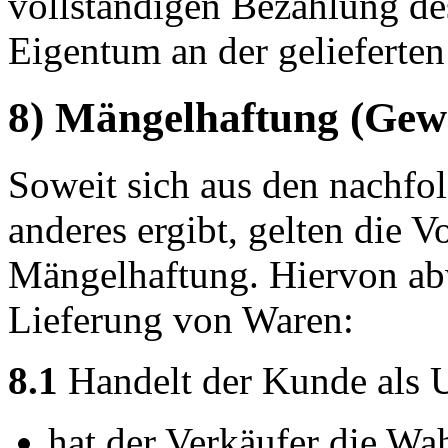
vollständigen Bezahlung de
Eigentum an der gelieferten
8) Mängelhaftung (Gew
Soweit sich aus den nachfo
anderes ergibt, gelten die V
Mängelhaftung. Hiervon abw
Lieferung von Waren:
8.1
Handelt der Kunde als 
hat der Verkäufer die Wah