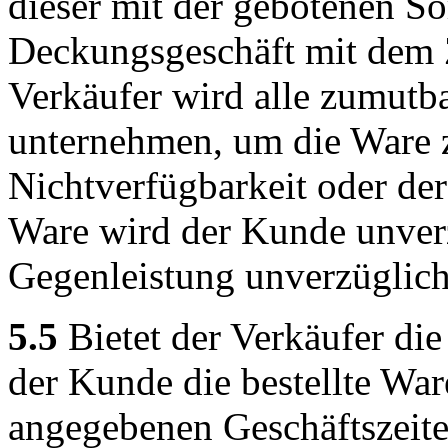
dieser mit der gebotenen So
Deckungsgeschäft mit dem Z
Verkäufer wird alle zumut
unternehmen, um die Ware z
Nichtverfügbarkeit oder der
Ware wird der Kunde unverz
Gegenleistung unverzüglich 
5.5
Bietet der Verkäufer di
der Kunde die bestellte Wa
angegebenen Geschäftszeite