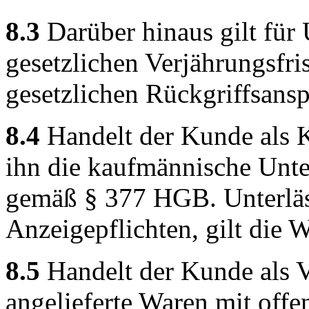
8.3
Darüber hinaus gilt für 
gesetzlichen Verjährungsfri
gesetzlichen Rückgriffsansp
8.4
Handelt der Kunde als K
ihn die kaufmännische Unt
gemäß § 377 HGB. Unterläss
Anzeigepflichten, gilt die 
8.5
Handelt der Kunde als V
angelieferte Waren mit offe