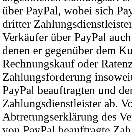
über PayPal, wobei sich Pay
dritter Zahlungsdienstleist
Verkäufer über PayPal auch 
denen er gegenüber dem Kun
Rechnungskauf oder Ratenzah
Zahlungsforderung insoweit
PayPal beauftragten und d
Zahlungsdienstleister ab. 
Abtretungserklärung des Ve
von PayPal beauftragte Zahl