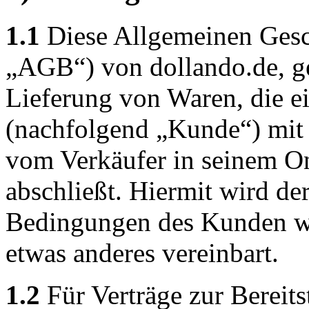
1.1
Diese Allgemeinen Gesc
„AGB“) von dollando.de, gel
Lieferung von Waren, die e
(nachfolgend „Kunde“) mit 
vom Verkäufer in seinem On
abschließt. Hiermit wird d
Bedingungen des Kunden wid
etwas anderes vereinbart.
1.2
Für Verträge zur Bereits