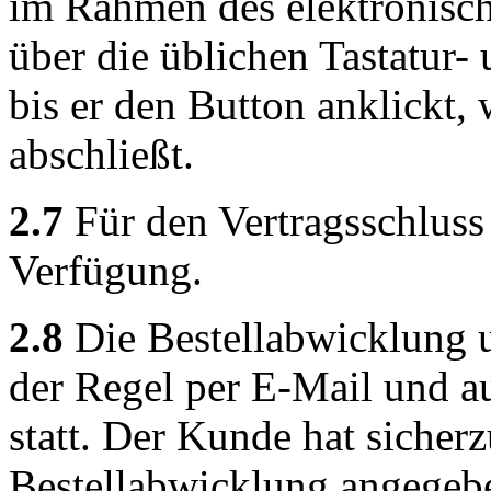
im Rahmen des elektronisch
über die üblichen Tastatur-
bis er den Button anklickt,
abschließt.
2.7
Für den Vertragsschluss 
Verfügung.
2.8
Die Bestellabwicklung 
der Regel per E-Mail und a
statt. Der Kunde hat sicherz
Bestellabwicklung angegeb