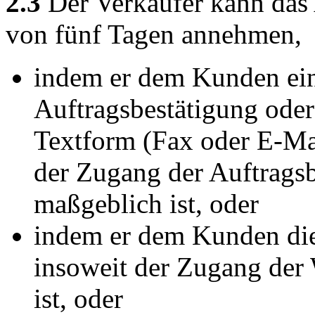
2.3
Der Verkäufer kann das
von fünf Tagen annehmen,
indem er dem Kunden eine
Auftragsbestätigung oder
Textform (Fax oder E-Mai
der Zugang der Auftrags
maßgeblich ist, oder
indem er dem Kunden die 
insoweit der Zugang de
ist, oder