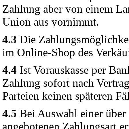
Zahlung aber von einem La
Union aus vornimmt.
4.3
Die Zahlungsmöglichke
im Online-Shop des Verkäufe
4.4
Ist Vorauskasse per Bank
Zahlung sofort nach Vertrags
Parteien keinen späteren Fä
4.5
Bei Auswahl einer über
angebotenen Zahlungsart er