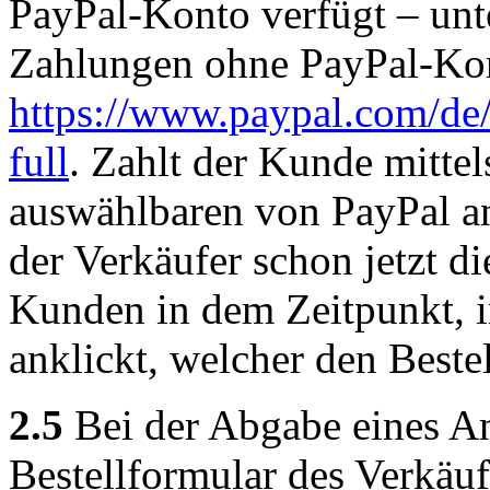
PayPal-Konto verfügt – unt
Zahlungen ohne PayPal-Kon
https://www.paypal.com
/de
full
. Zahlt der Kunde mitte
auswählbaren von PayPal an
der Verkäufer schon jetzt 
Kunden in dem Zeitpunkt, 
anklickt, welcher den Beste
2.5
Bei der Abgabe eines An
Bestellformular des Verkäuf