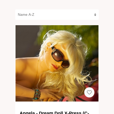
Angela - Dream Doll X-Press (C-