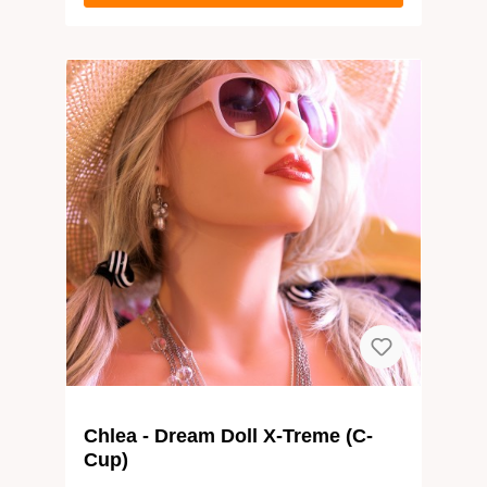
keinen Fall! Ich bin immer bereit für Dich und
solange Du willst! Du weißt doch, was man
über Kaninchen und das Liebemachen sagt …
Chlea - Dream Doll X-Treme (C-
Cup)