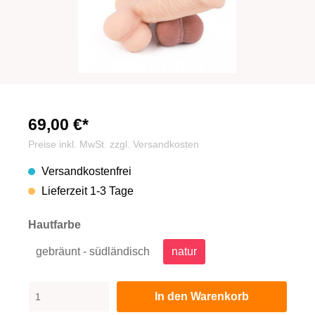
69,00 €*
Preise inkl. MwSt. zzgl. Versandkosten
Versandkostenfrei
Lieferzeit 1-3 Tage
Hautfarbe
gebräunt - südländisch
natur
In den Warenkorb